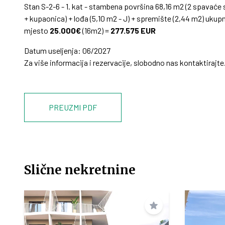
Stan S-2-6 - 1. kat - stambena površina 68,16 m2 (2 spavaće
+ kupaonica) + lođa (5,10 m2 - J) + spremište (2,44 m2) uku
mjesto
25.000€
(16m2) =
277.575 EUR
Datum useljenja: 06/2027
Za više informacija i rezervacije, slobodno nas kontaktirajte
PREUZMI PDF
Slične nekretnine
Spremi