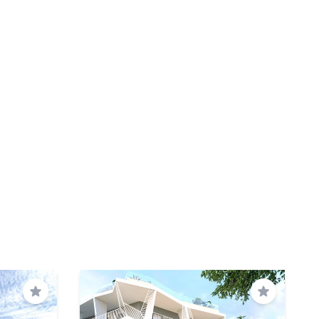
Spremi
Spremi