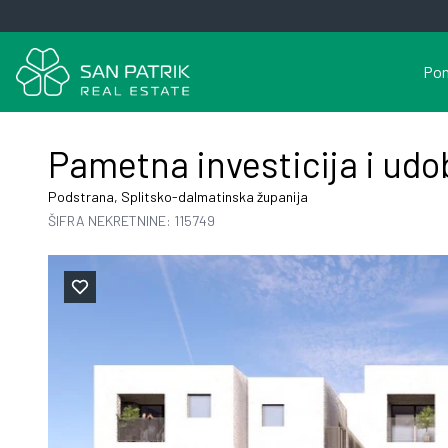
Pon
Pametna investicija i udo
Podstrana, Splitsko-dalmatinska županija
ŠIFRA NEKRETNINE: 115749