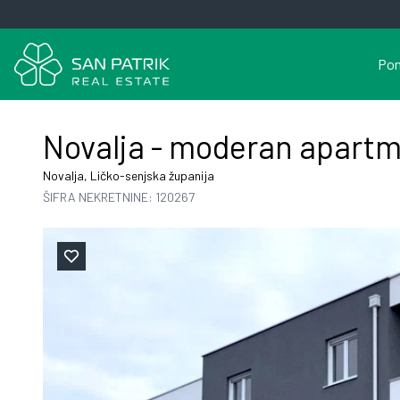
Pon
Novalja - moderan apartm
Novalja, Ličko-senjska županija
ŠIFRA NEKRETNINE: 120267