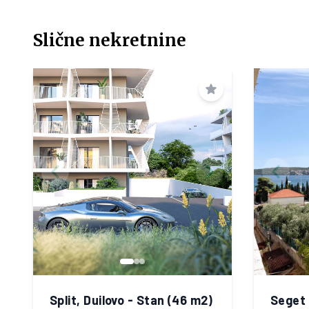
Slične nekretnine
Spremi
Split, Duilovo - Stan (46 m2)
Seget 