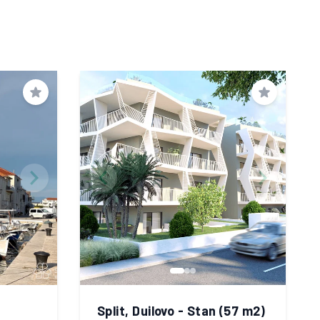
Spremi
Spremi
Split, Duilovo - Stan (57 m2)